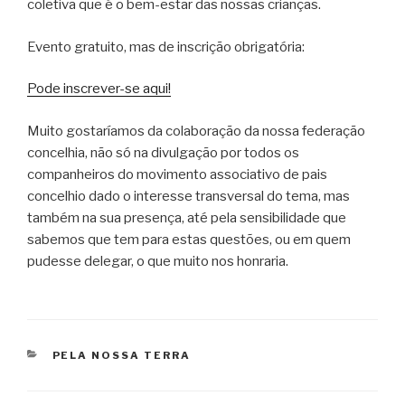
coletiva que é o bem-estar das nossas crianças.
Evento gratuito, mas de inscrição obrigatória:
Pode inscrever-se aqui!
Muito gostaríamos da colaboração da nossa federação
concelhia, não só na divulgação por todos os
companheiros do movimento associativo de pais
concelhio dado o interesse transversal do tema, mas
também na sua presença, até pela sensibilidade que
sabemos que tem para estas questões, ou em quem
pudesse delegar, o que muito nos honraria.
CATEGORIAS
PELA NOSSA TERRA