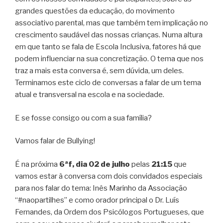
grandes questões da educação, do movimento
associativo parental, mas que também tem implicação no
crescimento saudável das nossas crianças. Numa altura
em que tanto se fala de Escola Inclusiva, fatores há que
podem influenciar na sua concretização. O tema que nos
traz a mais esta conversa é, sem dúvida, um deles.
Terminamos este ciclo de conversas a falar de um tema
atual e transversal na escola e na sociedade.
E se fosse consigo ou com a sua família?
Vamos falar de Bullying!
É na próxima
6ªf, dia 02 de julho
pelas
21:15
que
vamos estar à conversa com dois convidados especiais
para nos falar do tema: Inês Marinho da Associação
“#naopartilhes” e como orador principal o Dr. Luís
Fernandes, da Ordem dos Psicólogos Portugueses, que