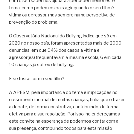
com o seu saber nos ajudará a perceber melhor este
tema, como podem os pais agir quando o seu filho é
vitima ou agressor, mas sempre numa perspetiva de
prevenção do problema.
O Observatório Nacional do Bullying indica que só em
2020 no nosso país, foram apresentadas mais de 2000
denuncias, em que 94% dos casos a vítima e
agressor(es) frequentavam a mesma escola, 6 em cada
10 crianças já sofreu de bullying.
E se fosse com o seu filho?
A APESM, pela importância do tema e implicações no
crescimento normal de muitas crianças, tinha que o trazer
a debate, de forma construtiva, contribuindo, de forma
efetiva para a sua resolução. Por isso lhe endereçamos
este convite na esperança de podermos contar com a
sua presença, contribuindo todos para esta missão