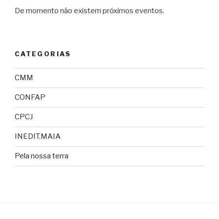
De momento não existem próximos eventos.
CATEGORIAS
CMM
CONFAP
CPCJ
INEDIT.MAIA
Pela nossa terra