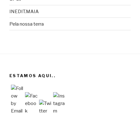
INEDIT.MAIA
Pela nossa terra
ESTAMOS AQUI..