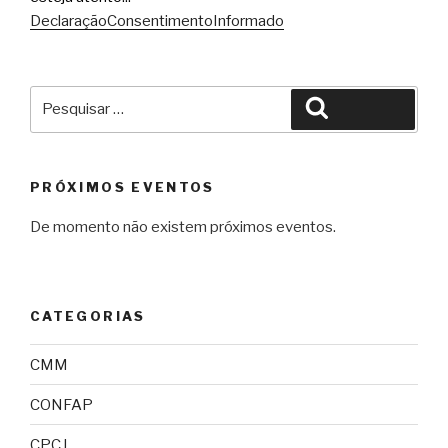
DeclaraçãoConsentimentoInformado
Pesquisar
Pesquisar
por:
PRÓXIMOS EVENTOS
De momento não existem próximos eventos.
CATEGORIAS
CMM
CONFAP
CPCJ