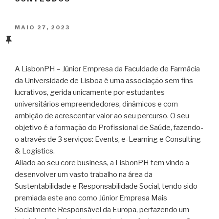
PUBLICADO
MAIO 27, 2023
EM
A LisbonPH – Júnior Empresa da Faculdade de Farmácia
da Universidade de Lisboa é uma associação sem fins
lucrativos, gerida unicamente por estudantes
universitários empreendedores, dinâmicos e com
ambição de acrescentar valor ao seu percurso. O seu
objetivo é a formação do Profissional de Saúde, fazendo-
o através de 3 serviços: Events, e-Learning e Consulting
& Logistics.
Aliado ao seu core business, a LisbonPH tem vindo a
desenvolver um vasto trabalho na área da
Sustentabilidade e Responsabilidade Social, tendo sido
premiada este ano como Júnior Empresa Mais
Socialmente Responsável da Europa, perfazendo um