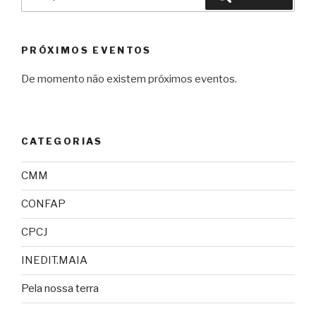
por:
PRÓXIMOS EVENTOS
De momento não existem próximos eventos.
CATEGORIAS
CMM
CONFAP
CPCJ
INEDIT.MAIA
Pela nossa terra