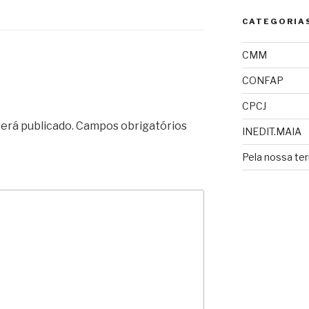
CATEGORIA
CMM
CONFAP
CPCJ
erá publicado.
Campos obrigatórios
INEDIT.MAIA
Pela nossa ter