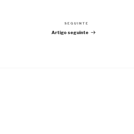
SEGUINTE
Conteúdo
seguinte
Artigo seguinte