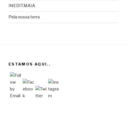
INEDIT.MAIA
Pela nossa terra
ESTAMOS AQUI..