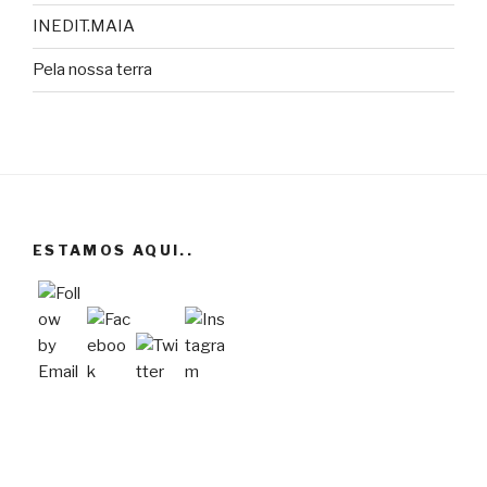
INEDIT.MAIA
Pela nossa terra
ESTAMOS AQUI..