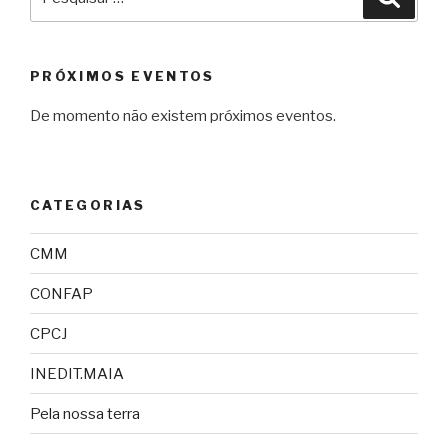
por:
PRÓXIMOS EVENTOS
De momento não existem próximos eventos.
CATEGORIAS
CMM
CONFAP
CPCJ
INEDIT.MAIA
Pela nossa terra