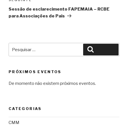
Conteúdo
seguinte
Sessão de esclarecimento FAPEMAIA – RCBE
para Associações de Pais
Pesquisar
Pesquisar
por:
PRÓXIMOS EVENTOS
De momento não existem próximos eventos.
CATEGORIAS
CMM