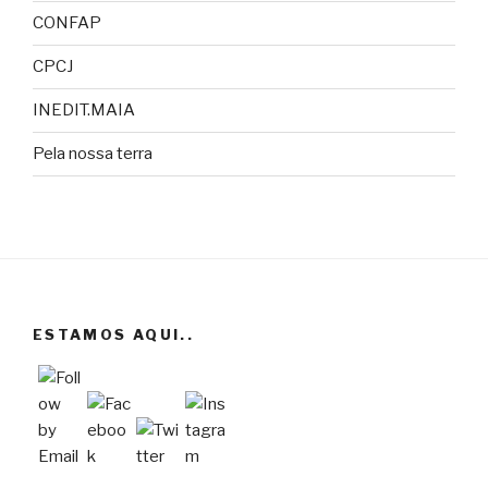
CONFAP
CPCJ
INEDIT.MAIA
Pela nossa terra
ESTAMOS AQUI..