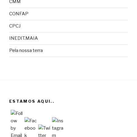
CMM
CONFAP
CPCJ
INEDIT.MAIA
Pela nossa terra
ESTAMOS AQUI..