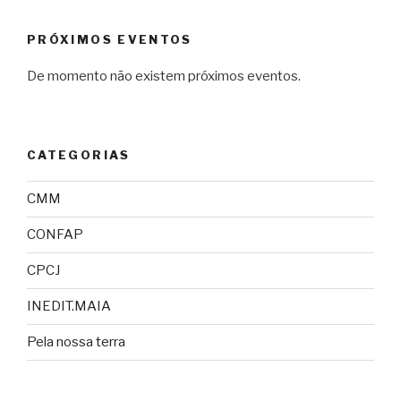
PRÓXIMOS EVENTOS
De momento não existem próximos eventos.
CATEGORIAS
CMM
CONFAP
CPCJ
INEDIT.MAIA
Pela nossa terra