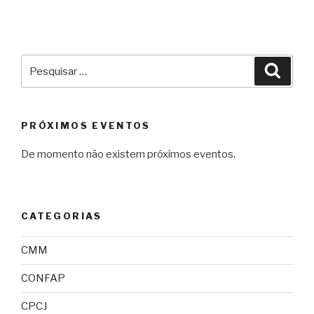
Pesquisar
Pesqu
por:
PRÓXIMOS EVENTOS
De momento não existem próximos eventos.
CATEGORIAS
CMM
CONFAP
CPCJ