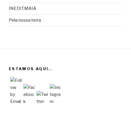
INEDIT.MAIA
Pela nossa terra
ESTAMOS AQUI..