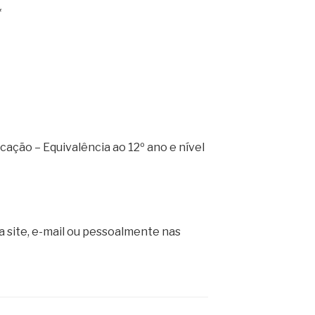
*
icação – Equivalência ao 12º ano e nível
ia site, e-mail ou pessoalmente nas