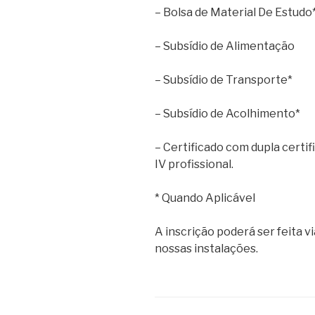
– Bolsa de Material De Estudo
– Subsídio de Alimentação
– Subsídio de Transporte*
– Subsídio de Acolhimento*
– Certificado com dupla certif
IV profissional.
* Quando Aplicável
A inscrição poderá ser feita v
nossas instalações.