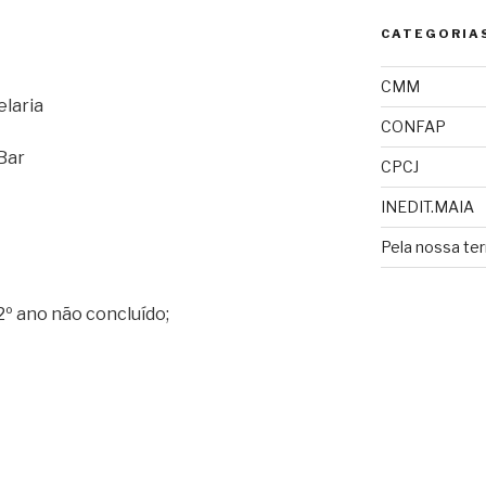
CATEGORIA
CMM
elaria
CONFAP
Bar
CPCJ
INEDIT.MAIA
Pela nossa ter
12º ano não concluído;