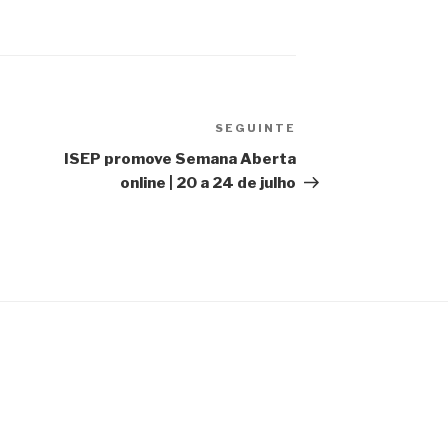
SEGUINTE
Conteúdo
seguinte
ISEP promove Semana Aberta
online | 20 a 24 de julho