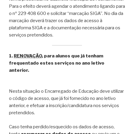
Para o efeito deverá agendar o atendimento ligando para
o nº 229 408 600 e solicitar “marcação SIGA”. No dia da
marcação deverá trazer os dados de acesso à
plataforma SIGA e a documentação necessária para os
serviços pretendidos.
1.
RENOVAÇÃO
, para alunos que já tenham
frequentado estes serviços no ano letivo
anterior.
Nesta situação o Encarregado de Educação deve utilizar
o código de acesso, que já foi fornecido no ano letivo
anterior, e efetuar a inscrição/candidatura nos serviços
pretendidos.
Caso tenha perdido/esquecido os dados de acesso,
tente
recuperar os dados de acesso
ou envie um e-