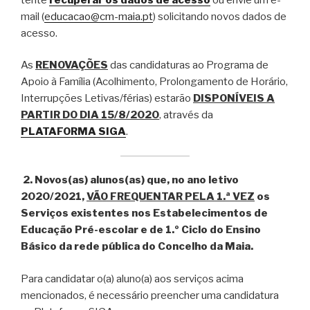
mail (
educacao@cm-maia.pt
) solicitando novos dados de
acesso.
As
RENOVAÇÕES
das candidaturas ao Programa de
Apoio à Família (Acolhimento, Prolongamento de Horário,
Interrupções Letivas/férias) estarão
DISPONÍVEIS A
PARTIR DO DIA 15/8/2020
, através da
PLATAFORMA SIGA
.
2. Novos(as) alunos(as) que, no ano letivo
2020/2021,
VÃO FREQUENTAR PELA 1.ª VEZ
os
Serviços existentes nos Estabelecimentos de
Educação Pré-escolar e de 1.º Ciclo do Ensino
Básico da rede pública do Concelho da Maia.
Para candidatar o(a) aluno(a) aos serviços acima
mencionados, é necessário preencher uma candidatura