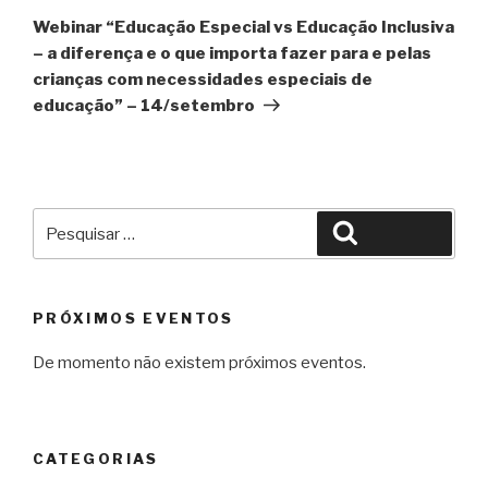
seguinte
Webinar “Educação Especial vs Educação Inclusiva
– a diferença e o que importa fazer para e pelas
crianças com necessidades especiais de
educação” – 14/setembro
Pesquisar
Pesquisar
por:
PRÓXIMOS EVENTOS
De momento não existem próximos eventos.
CATEGORIAS