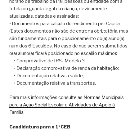
horário de trabalho da Pai, pessoas ou entidade com a
tutela ou guarda legal da criança, devidamente
atualizadas, datadas e assinadas;
• Documentos para cálculo do rendimento per Capita
(Estes documentos não são de entrega obrigatória, mas
são fundamentais para o posicionamento do(a) aluno(a)
num dos 6 Escalões. No caso de não serem submetidos
o(a) aluno(a) ficará posicionado no escalão máximo):
• Comprovativo de IRS- Modelo 3;
• Declaração comprovativa de renda da habitação;
• Documentação relativa a saúde;
• Documentação relativa a transportes.
Para mais informações consulte as
Normas Municipais
para a Ação Social Escolar e Atividades de Apoio à
Família
.
Candidatura para o 1ºCEB