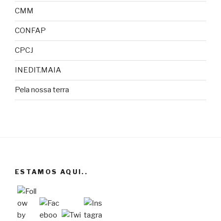
CMM
CONFAP
CPCJ
INEDIT.MAIA
Pela nossa terra
ESTAMOS AQUI..