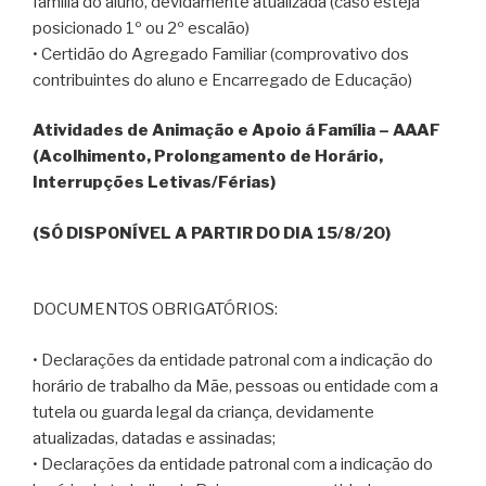
família do aluno, devidamente atualizada (caso esteja
posicionado 1º ou 2º escalão)
• Certidão do Agregado Familiar (comprovativo dos
contribuintes do aluno e Encarregado de Educação)
Atividades de Animação e Apoio á Família – AAAF
(Acolhimento, Prolongamento de Horário,
Interrupções Letivas/Férias)
(SÓ DISPONÍVEL A PARTIR DO DIA 15/8/20)
DOCUMENTOS OBRIGATÓRIOS:
• Declarações da entidade patronal com a indicação do
horário de trabalho da Mãe, pessoas ou entidade com a
tutela ou guarda legal da criança, devidamente
atualizadas, datadas e assinadas;
• Declarações da entidade patronal com a indicação do