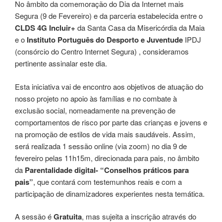
No âmbito da comemoração do Dia da Internet mais
Segura (9 de Fevereiro) e da parceria estabelecida entre o
CLDS 4G Incluir+
da Santa Casa da Misericórdia da Maia
e o
Instituto Português do Desporto e Juventude
IPDJ
(consórcio do Centro Internet Segura) , consideramos
pertinente assinalar este dia.
Esta iniciativa vai de encontro aos objetivos de atuação do
nosso projeto no apoio às famílias e no combate à
exclusão social, nomeadamente na prevenção de
comportamentos de risco por parte das crianças e jovens e
na promoção de estilos de vida mais saudáveis. Assim,
será realizada 1 sessão online (via zoom) no dia 9 de
fevereiro pelas 11h15m, direcionada para pais, no âmbito
da
Parentalidade digital- “Conselhos práticos para
pais”
, que contará com testemunhos reais e com a
participação de dinamizadores experientes nesta temática.
A sessão é
Gratuita
, mas sujeita a inscrição através do