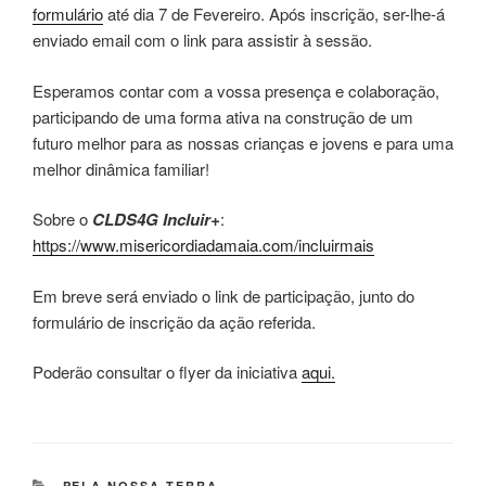
formulário
até dia 7 de Fevereiro. Após inscrição, ser-lhe-á
enviado email com o link para assistir à sessão.
Esperamos contar com a vossa presença e colaboração,
participando de uma forma ativa na construção de um
futuro melhor para as nossas crianças e jovens e para uma
melhor dinâmica familiar!
Sobre o
CLDS4G Incluir+
:
https://www.misericordiadamaia.com/incluirmais
Em breve será enviado o link de participação, junto do
formulário de inscrição da ação referida.
Poderão consultar o flyer da iniciativa
aqui.
CATEGORIAS
PELA NOSSA TERRA