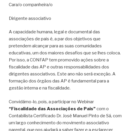
Cara/o companheira/o
Dirigente associativo
A capacidade humana, legal e documental das
associações de pais é, a par dos objetivos que
pretendem alcançar para as suas comunidades
educativas, um dos maiores desafios que se lhes coloca.
Por isso, a CONFAP tem promovido ações sobre a
fiscalidade das AP e outras responsabilidades dos
dirigentes associativos. Este ano não será exceção. A
formação dos órgãos das AP é fundamental para a
gestão interna e na fiscalidade.
Convidámo-lo, pois, a participar no Webinar
“Fiscalidade das Associações de Pais”
com o
Contabilista Certificado Dr. José Manuel Pinto de Sá, com
um largo conhecimento do movimento associativo
parental, que nos ajudará a saber fazer e a esclarecer