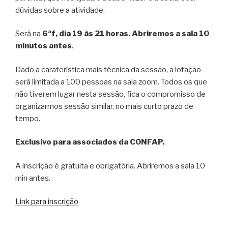
dúvidas sobre a atividade.
Será na
6ªf, dia 19 às 21 horas. Abriremos a sala 10
minutos antes
.
Dado a caraterística mais técnica da sessão, a lotação
será limitada a 100 pessoas na sala zoom. Todos os que
não tiverem lugar nesta sessão, fica o compromisso de
organizarmos sessão similar, no mais curto prazo de
tempo.
Exclusivo para associados da CONFAP.
A inscrição é gratuita e obrigatória. Abriremos a sala 10
min antes.
Link para inscrição