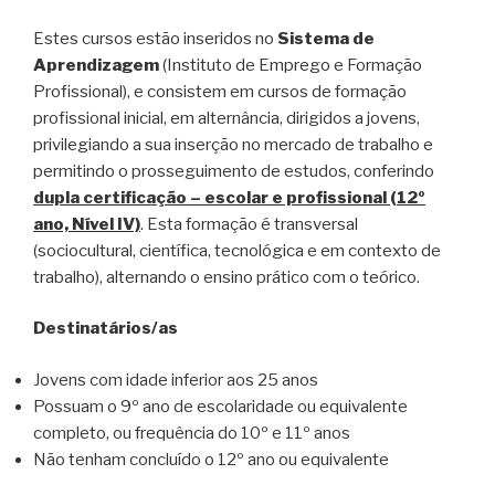
Estes cursos estão inseridos no
Sistema de
Aprendizagem
(Instituto de Emprego e Formação
Profissional), e consistem em cursos de formação
profissional inicial, em alternância, dirigidos a jovens,
privilegiando a sua inserção no mercado de trabalho e
permitindo o prosseguimento de estudos, conferindo
dupla certificação – escolar e profissional (12º
ano, Nível IV)
. Esta formação é transversal
(sociocultural, científica, tecnológica e em contexto de
trabalho), alternando o ensino prático com o teórico.
Destinatários/as
Jovens com idade inferior aos 25 anos
Possuam o 9º ano de escolaridade ou equivalente
completo, ou frequência do 10º e 11º anos
Não tenham concluído o 12º ano ou equivalente