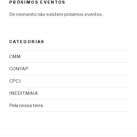
PRÓXIMOS EVENTOS
De momento não existem próximos eventos.
CATEGORIAS
CMM
CONFAP
CPCJ
INEDIT.MAIA
Pela nossa terra