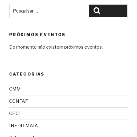
Pesquisar
Pesquisar
por:
PRÓXIMOS EVENTOS
De momento não existem próximos eventos.
CATEGORIAS
CMM
CONFAP
CPCJ
INEDIT.MAIA