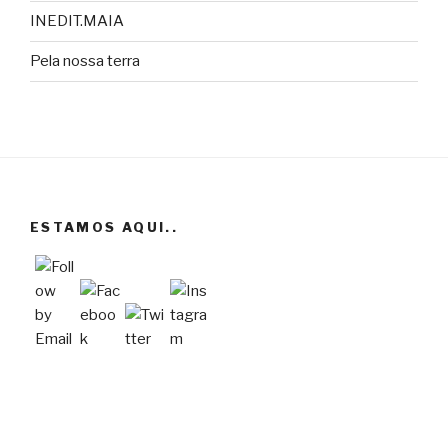
INEDIT.MAIA
Pela nossa terra
ESTAMOS AQUI..