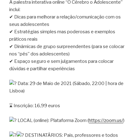
A palestra interativa online “O Cérebro o Adolescente”
inclui:
✔ Dicas para melhorar a relação/comunicação com os
seus adolescentes
✔ Estratégias simples mas poderosas e exemplos
práticos reais
✔ Dinâmicas de grupo surpreendentes (para se colocar
nos “pés” dos adolescentes)
✔ Espaço seguro e sem julgamentos para colocar
dúvidas e partilhar experiências
Data: 29 de Maio de 2021 (Sábado, 22:00 | hora de
Lisboa)
⌛️ Inscrição: 16,99 euros
LOCAL (online): Plataforma Zoom (
https://zoom.us/
)
DESTINATÁRIOS: Pais, professores e todos