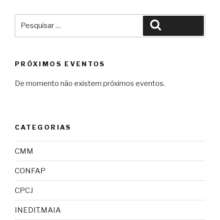
Pesquisar
Pesquisar
por:
PRÓXIMOS EVENTOS
De momento não existem próximos eventos.
CATEGORIAS
CMM
CONFAP
CPCJ
INEDIT.MAIA