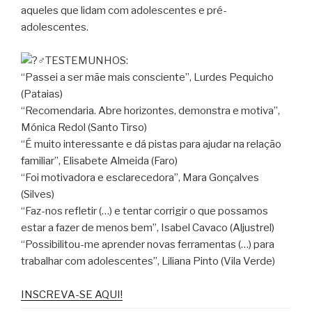
aqueles que lidam com adolescentes e pré-
adolescentes.
‍♂️TESTEMUNHOS:
“Passei a ser mãe mais consciente”, Lurdes Pequicho
(Pataias)
“Recomendaria. Abre horizontes, demonstra e motiva”,
Mónica Redol (Santo Tirso)
“É muito interessante e dá pistas para ajudar na relação
familiar”, Elisabete Almeida (Faro)
“Foi motivadora e esclarecedora”, Mara Gonçalves
(Silves)
“Faz-nos refletir (…) e tentar corrigir o que possamos
estar a fazer de menos bem”, Isabel Cavaco (Aljustrel)
“Possibilitou-me aprender novas ferramentas (…) para
trabalhar com adolescentes”, Liliana Pinto (Vila Verde)
INSCREVA-SE AQUI!