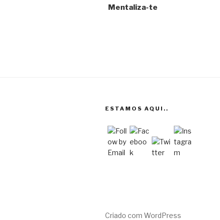
Mentaliza-te
artigos
ESTAMOS AQUI..
Criado com WordPress