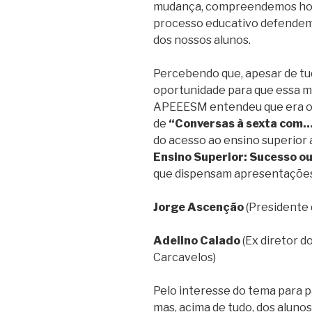
mudança, compreendemos hoje
processo educativo defendem
dos nossos alunos.
Percebendo que, apesar de tud
oportunidade para que essa m
APEEESM entendeu que era o 
de
“Conversas à sexta com…
do acesso ao ensino superior 
Ensino Superior: Sucesso ou
que dispensam apresentaçõe
Jorge Ascenção
(Presidente
Adelino Calado
(Ex diretor 
Carcavelos)
Pelo interesse do tema para pa
mas, acima de tudo, dos aluno