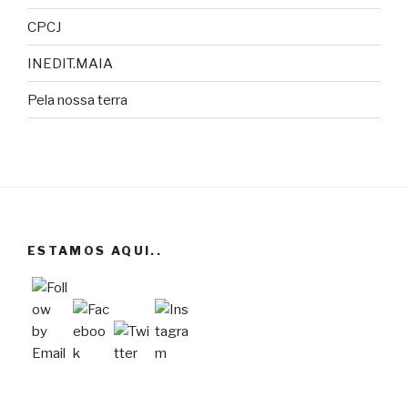
CPCJ
INEDIT.MAIA
Pela nossa terra
ESTAMOS AQUI..