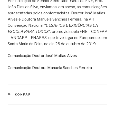
Por indicação do Senhor Secretário-Geral da FNE, Prof.
João Dias da Silva, enviamos, em anexo, as comunicações
apresentadas pelos conferencistas, Doutor José Matias
Alves e Doutora Manuela Sanches Ferreira, na VII
Convenção Nacional
“DESAFIOS E EXIGÊNCIAS DA
ESCOLA PARA TODOS”
, promovida pela FNE – CONFAP
– ANDAEP – FNAEBS, que teve lugar no Europarque, em
Santa Maria da Feira, no dia 26 de outubro de 2019.
Comunicação Doutor José Matias Alves
Comunicação Doutora Manuela Sanches Ferreira
CATEGORIAS
CONFAP