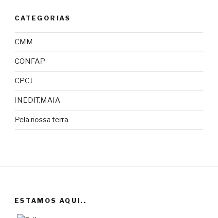
CATEGORIAS
CMM
CONFAP
CPCJ
INEDIT.MAIA
Pela nossa terra
ESTAMOS AQUI..