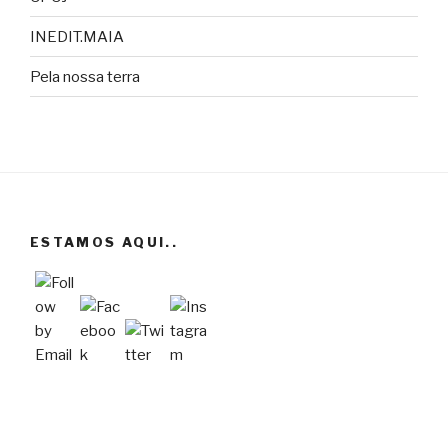
INEDIT.MAIA
Pela nossa terra
ESTAMOS AQUI..