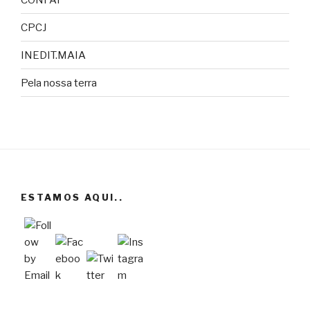
CPCJ
INEDIT.MAIA
Pela nossa terra
ESTAMOS AQUI..